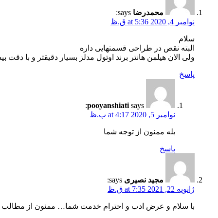
محمدرضا
says:
نوامبر 4, 2020 at 5:36 ق.ظ
سلام
البته نقص در طراحی قسمتهایی داره
ولی الان هیلمن هانتر برند اوتول مدلز بسیار دقیقتر و با دقت بیشتر در جزییات نسبت به سیلاس
پاسخ
pooyanshiati
says:
نوامبر 5, 2020 at 4:17 ب.ظ
بله ممنون از توجه شما
پاسخ
مجید نصیری
says:
ژانویه 22, 2021 at 7:35 ق.ظ
با سلام و عرض ادب و احترام خدمت شما… ممنون از مطالب بسی