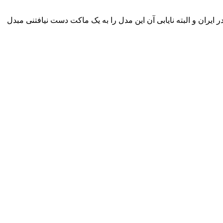
ران و البته نایابی آن این مدل را به یک ماکت دست نیافتنی مبدل