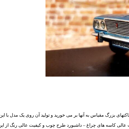
کتهای بزرگ مقیاس به آنها بر می خورید و تولید آن روی یک مدل با
ت عالی کاسه های چراغ – داشبورد طرح چوب و کیفیت عالی رنگ از این