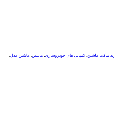
رید ماکت ماشین
,
کمپانی های خودروسازی
,
ماشین
,
ماشین مدل
,