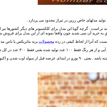
ولید مدلهای خاص رزین در تیراژ محدود می پردازد .
مند تر است . گرچه گویا این مدل برای کلکسیونر های دیگر کشورها نیز
فق به خرید آن نمی شدید چون واقعا نمونه ای از این مدل برای فروش ب
محصولات
برند ماتریکس یا باس مدل
ده یعنی فقط ۳۰۰ عدد در کل دنیا .
عرضه قبل از سولد اوت شدن و اکنون در حدود ۲۰۰ تا ۲۵۰ یورو در صورت یافتن