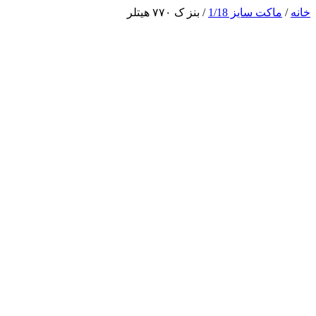
خانه
/
ماکت سایز 1/18
/ بنز ک ۷۷۰ هیتلر