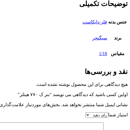
توضیحات تکمیلی
جنس بدنه
فلز-دایکاست
برند
سیگنچر
مقیاس
1/18
نقد و بررسی‌ها
هیچ دیدگاهی برای این محصول نوشته نشده است.
اولین کسی باشید که دیدگاهی می نویسد “بنز ک ۷۷۰ هیتلر”
نشانی ایمیل شما منتشر نخواهد شد.
بخش‌های موردنیاز علامت‌گذاری 
امتیاز شما