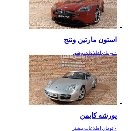
استون مارتین ونتج
۰
تومان
اطلاعات بیشتر
پورشه کایمن
۰
تومان
اطلاعات بیشتر