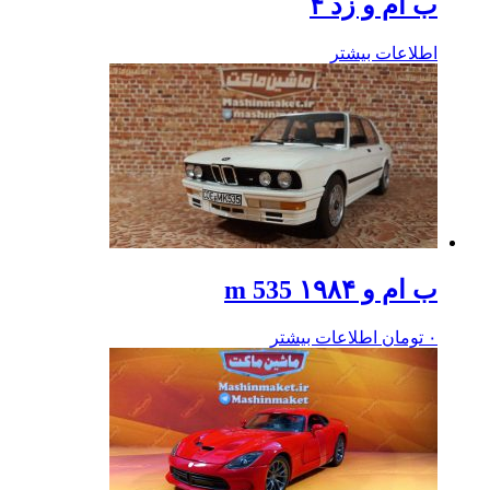
ب ام و زد ۴
اطلاعات بیشتر
ب ام و m 535 ۱۹۸۴
۰
تومان
اطلاعات بیشتر