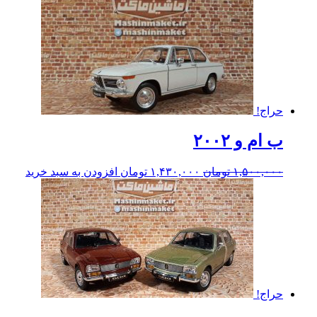
حراج!
ب ام و ۲۰۰۲
۱,۵۰۰,۰۰۰
تومان
۱,۴۳۰,۰۰۰
تومان
افزودن به سبد خرید
حراج!