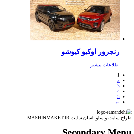
رنجرور اوکیو کیوشو
اطلاعات بیشتر
1
2
3
4
5
←
طراح سایت و سئو :آسان سایت MASHINMAKET.IR
Secondary Menu