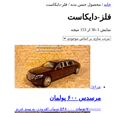
خانه
/ محصول جنس بدنه / فلز-دایکاست
فلز-دایکاست
نمایش 1–36 از 153 نتیجه
حراج!
مرسدس ۶۰۰ پولمان
۷۰۰,۰۰۰
تومان
۵۴۸,۰۰۰
تومان
افزودن به سبد خرید