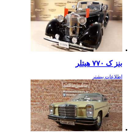
بنز ک ۷۷۰ هیتلر
اطلاعات بیشتر