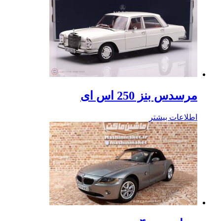
مرسدس بنز 250 اس ای
اطلاعات بیشتر