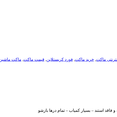
نترنتی ماکت
,
خرید ماکت
,
فورد کریستلاین
,
قیمت ماکت
,
ماکت ماشین
و فاقد استند – بسیار کمیاب – تمام درها بازشو