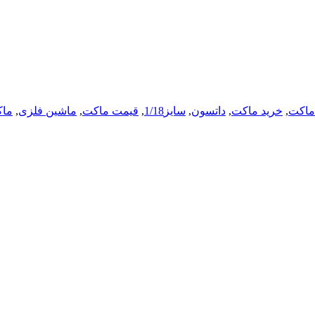
 ماکت
,
خرید ماکت
,
داتسون
,
سایز1/18
,
قیمت ماکت
,
ماشین فلزی
,
ماک