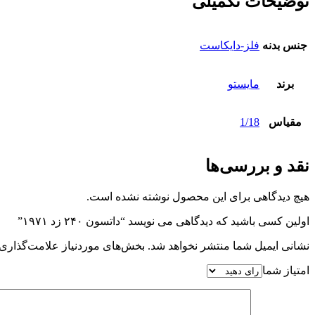
توضیحات تکمیلی
جنس بدنه
فلز-دایکاست
برند
مایستو
مقیاس
1/18
نقد و بررسی‌ها
هیچ دیدگاهی برای این محصول نوشته نشده است.
اولین کسی باشید که دیدگاهی می نویسد “داتسون ۲۴۰ زد ۱۹۷۱”
نشانی ایمیل شما منتشر نخواهد شد.
بخش‌های موردنیاز علامت‌گذاری 
امتیاز شما