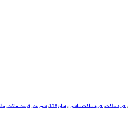
خرید ماکت
,
خرید ماکت ماشین
,
سایز1/18
,
شورلت
,
قیمت ماکت
,
ماک