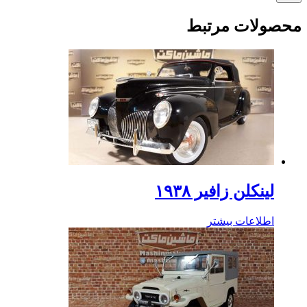
محصولات مرتبط
لینکلن زافیر ۱۹۳۸
اطلاعات بیشتر