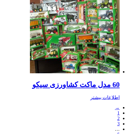
60 مدل ماکت کشاورزی سیکو
اطلاعات بیشتر
→
1
2
3
…