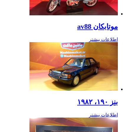
موتابکان av88
اطلاعات بیشتر
بنز ۱۹۰، ۱۹۸۲
اطلاعات بیشتر