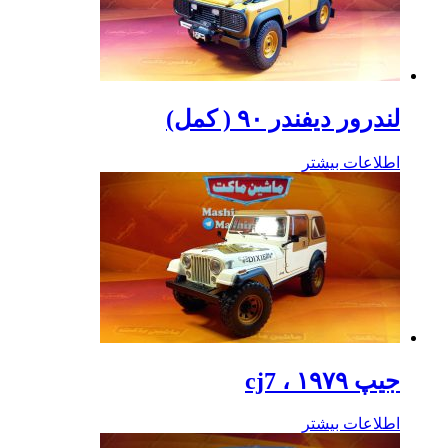
لندرور دیفندر ۹۰ ( کمل)
اطلاعات بیشتر
جیپ cj7 ، ۱۹۷۹
اطلاعات بیشتر