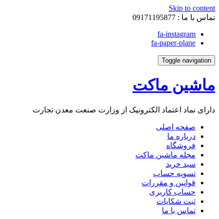
Skip to content
تماس با ما :
09171195877
fa-instagram
fa-paper-plane
Toggle navigation
ماشین ماکت
دارای نماد اعتماد الکترونیک از وزارت صنعت معدن تجارت
صفحه اصلی
درباره ما
فروشگاه
مجله ماشین ماکت
سبد خرید
تسویه حساب
قوانین و مقررات
حساب کاربری
ثبت شکایات
تماس با ما