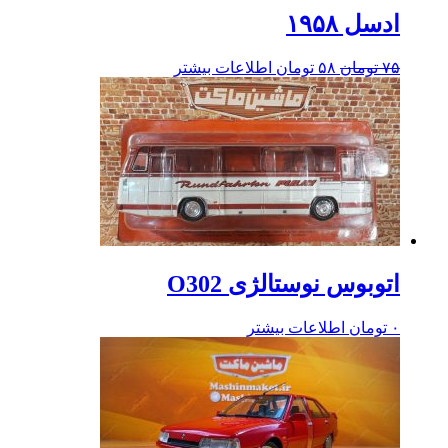
ادسل ۱۹۵۸
۷۵
تومان
۵۸
تومان
اطلاعات بیشتر
اتوبوس نوستالژی O302
۰
تومان
اطلاعات بیشتر