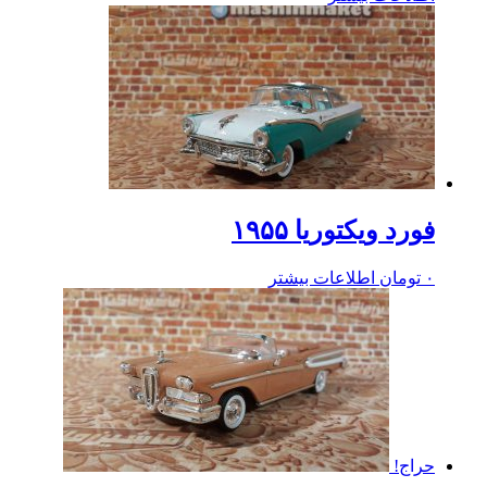
فورد ویکتوریا ۱۹۵۵
۰
تومان
اطلاعات بیشتر
حراج!