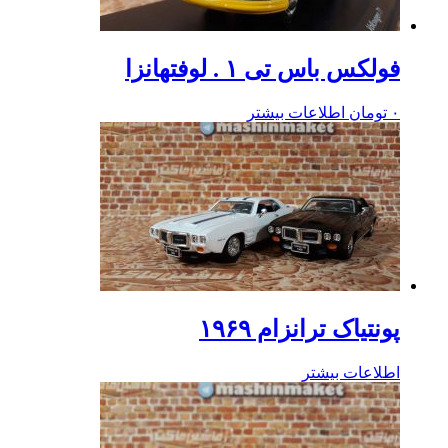
فولکس باس تی ۱ . لوفتهانزا
۰
تومان
اطلاعات بیشتر
پونتیاک ترانزام ۱۹۶۹
اطلاعات بیشتر