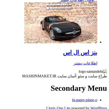
بنز اس ال اس
اطلاعات بیشتر
طراح سایت و سئو :آسان سایت MASHINMAKET.IR
Secondary Menu
fa-paper-plane-o
Llorix One Lite
powered by
WordPress