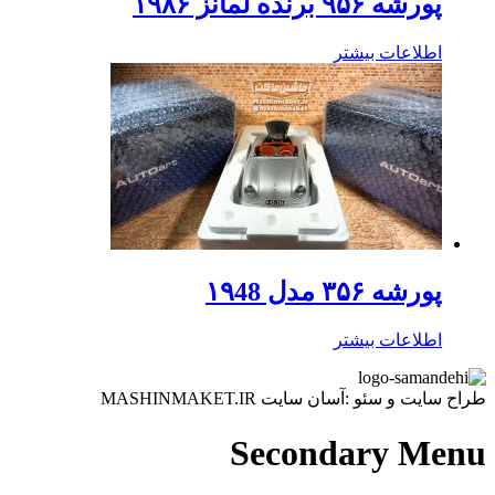
پورشه ۹۵۶ برنده لمانز ۱۹۸۶
اطلاعات بیشتر
پورشه ۳۵۶ مدل ۱۹48
اطلاعات بیشتر
طراح سایت و سئو :آسان سایت MASHINMAKET.IR
Secondary Menu