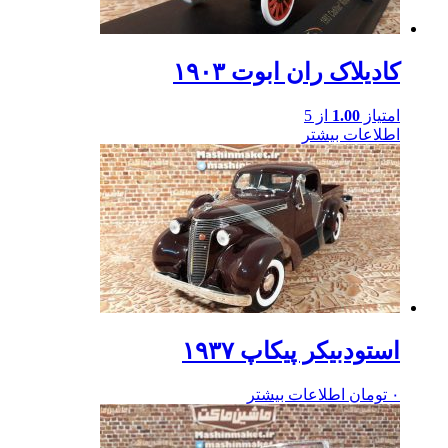
کادیلاک ران ابوت ۱۹۰۳
امتیاز
1.00
از 5
اطلاعات بیشتر
استودبیکر پیکاپ ۱۹۳۷
۰
تومان
اطلاعات بیشتر