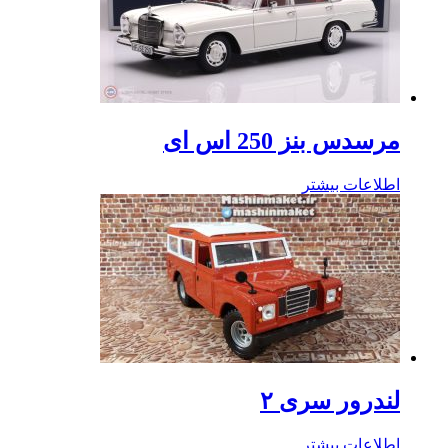
مرسدس بنز 250 اس ای
اطلاعات بیشتر
لندرور سری ۲
اطلاعات بیشتر