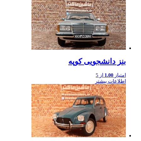
بنز دانشجویی کوپه
امتیاز
1.00
از 5
اطلاعات بیشتر