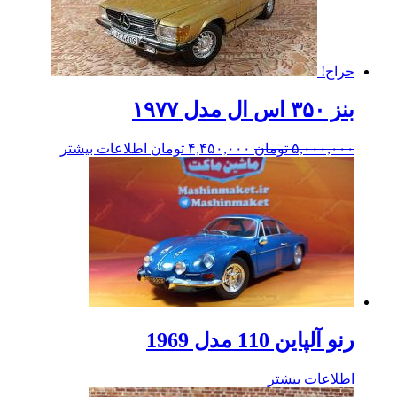
حراج!
بنز ۳۵۰ اس ال مدل ۱۹۷۷
۵,۰۰۰,۰۰۰
تومان
۴,۴۵۰,۰۰۰
تومان
اطلاعات بیشتر
رنو آلپاین 110 مدل 1969
اطلاعات بیشتر