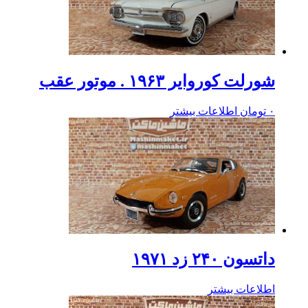
شورلت کوروایر ۱۹۶۳ . موتور عقب
۰
تومان
اطلاعات بیشتر
داتسون ۲۴۰ زد ۱۹۷۱
اطلاعات بیشتر