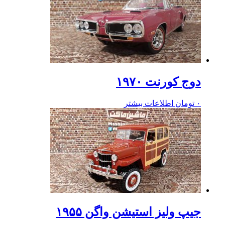
دوج کورنت ۱۹۷۰
۰
تومان
اطلاعات بیشتر
جیپ ولیز استیشن واگن ۱۹۵۵