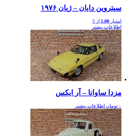
سیتروین دایان – ژیان ۱۹۷۶
امتیاز
1.00
از 5
اطلاعات بیشتر
مزدا ساوانا – آر ایکس
۰
تومان
اطلاعات بیشتر