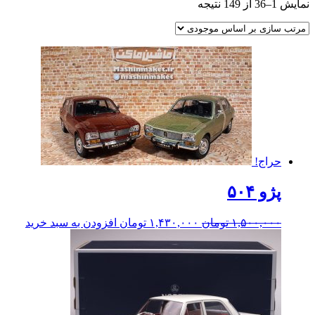
نمایش 1–36 از 149 نتیجه
حراج!
پژو ۵۰۴
۱,۵۰۰,۰۰۰
تومان
۱,۴۳۰,۰۰۰
تومان
افزودن به سبد خرید