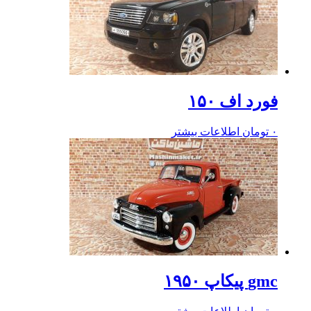
فورد اف ۱۵۰
۰
تومان
اطلاعات بیشتر
gmc پیکاپ ۱۹۵۰