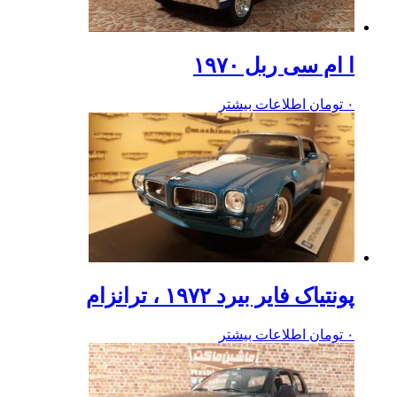
ا ام سی ربل ۱۹۷۰
۰
تومان
اطلاعات بیشتر
پونتیاک فایر بیرد ۱۹۷۲ ، ترانزام
۰
تومان
اطلاعات بیشتر