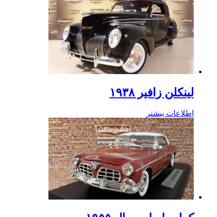
لینکلن زافیر ۱۹۳۸
اطلاعات بیشتر