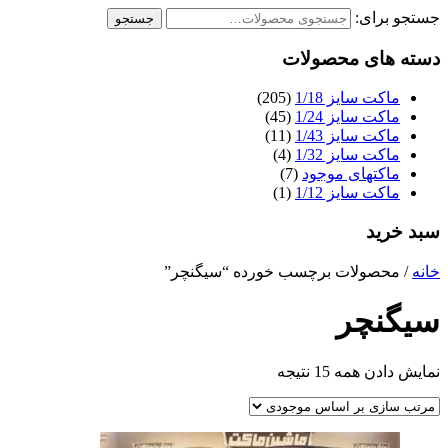
جستجو برای:
جستجو
دسته های محصولات
ماکت سایز 1/18
(205)
ماکت سایز 1/24
(45)
ماکت سایز 1/43
(11)
ماکت سایز 1/32
(4)
ماکتهای موجود
(7)
ماکت سایز 1/12
(1)
سبد خرید
خانه
/ محصولات برچسب خورده “سیگنچر”
سیگنچر
نمایش دادن همه 15 نتیجه