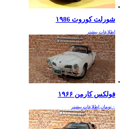
شورلت کوروت ۱۹86
اطلاعات بیشتر
فولکس کارمن ۱۹۶۶
۰
تومان
اطلاعات بیشتر