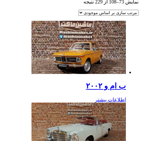
نمایش 73–108 از 229 نتیجه
ب ام و ۲۰۰۲
اطلاعات بیشتر