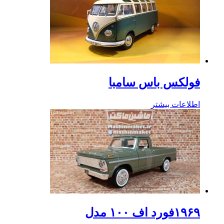
فولکس باس سامبا
اطلاعات بیشتر
۱۹۶۹فورد اف ۱۰۰ مدل