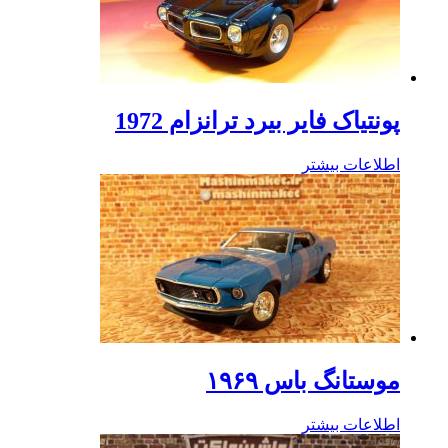
پونتیاک فایر بیرد ترانزام 1972
اطلاعات بیشتر
موستانگ باس ۱۹۶۹
اطلاعات بیشتر