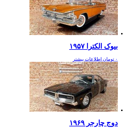
بیوک الکترا ۱۹۵۷
۰
تومان
اطلاعات بیشتر
دوج چارجر ۱۹۶۹