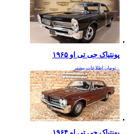
پونتیاک جی تی او ۱۹۶۵
۰
تومان
اطلاعات بیشتر
پونتیاک جی تی او ۱۹۶۴