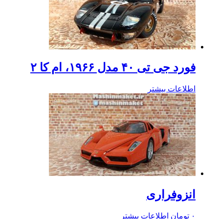
فورد جی تی ۴۰ مدل ۱۹۶۶، ام کا ۲
اطلاعات بیشتر
انزوفراری
۰
تومان
اطلاعات بیشتر