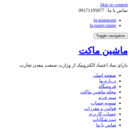
Skip to content
تماس با ما :
09171195877
fa-instagram
fa-paper-plane
Toggle navigation
ماشین ماکت
دارای نماد اعتماد الکترونیک از وزارت صنعت معدن تجارت
صفحه اصلی
درباره ما
فروشگاه
مجله ماشین ماکت
سبد خرید
تسویه حساب
قوانین و مقررات
حساب کاربری
ثبت شکایات
تماس با ما