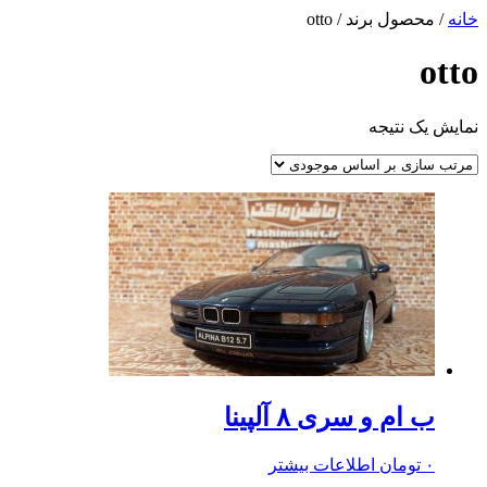
خانه
/ محصول برند / otto
otto
نمایش یک نتیجه
ب ام و سری ۸ آلپینا
۰
تومان
اطلاعات بیشتر